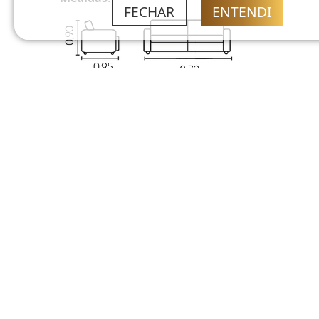
FECHAR
ENTENDI
Sobre
Endereç