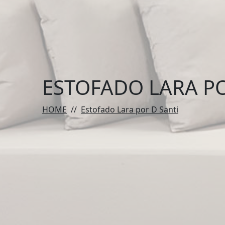
ESTOFADO LARA PO
HOME
//
Estofado Lara por D Santi