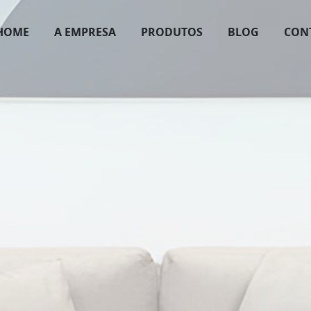
HOME
A EMPRESA
PRODUTOS
BLOG
CON